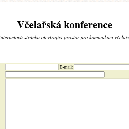
Včelařská konference
Internetová stránka otevírající prostor pro komunikaci včelař
E-mail: