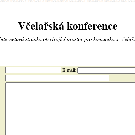
Včelařská konference
Internetová stránka otevírající prostor pro komunikaci včelař
E-mail: