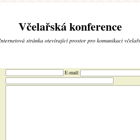
Včelařská konference
Internetová stránka otevírající prostor pro komunikaci včelař
E-mail: