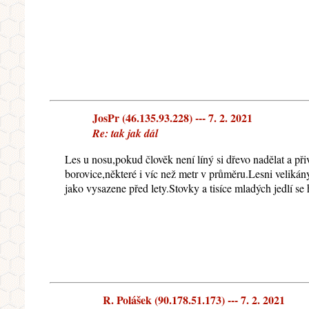
JosPr (46.135.93.228) --- 7. 2. 2021
Re: tak jak dál
Les u nosu,pokud člověk není líný si dřevo nadělat a př
borovice,některé i víc než metr v průměru.Lesni velikán
jako vysazene před lety.Stovky a tisíce mladých jedlí se
R. Polášek (90.178.51.173) --- 7. 2. 2021