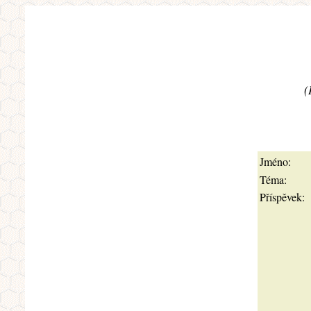
(
Jméno:
Téma:
Příspěvek: