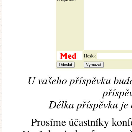
Heslo:
U vašeho příspěvku bude
příspěv
Délka příspěvku je
Prosíme účastníky konf