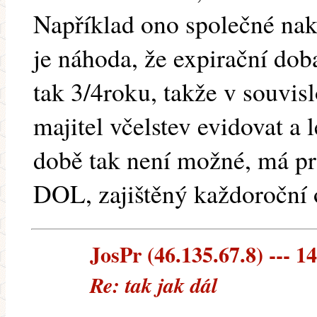
Například ono společné nak
je náhoda, že expirační doba
tak 3/4roku, takže v souvisl
majitel včelstev evidovat a 
době tak není možné, má p
DOL, zajištěný každoroční 
JosPr (46.135.67.8) --- 14
Re: tak jak dál