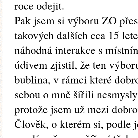
roce odejit.
Pak jsem si výboru ZO přest
takových dalších cca 15 lete
náhodná interakce s místní
údivem zjistil, že ten výbor
bublina, v rámci které dobr
sebou o mně šířili nesmysly
protože jsem už mezi dobro
Člověk, o kterém si, podle 