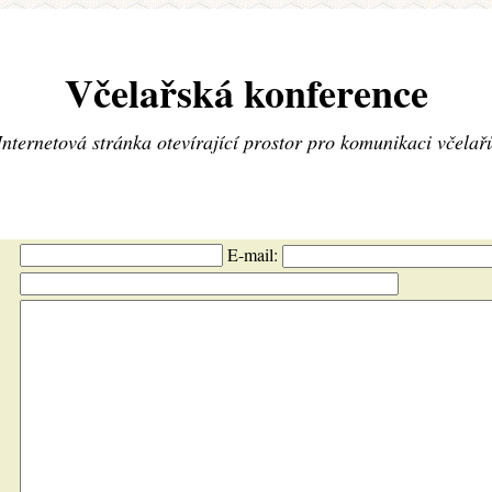
Včelařská konference
Internetová stránka otevírající prostor pro komunikaci včelař
E-mail: