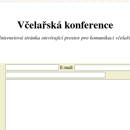
Včelařská konference
Internetová stránka otevírající prostor pro komunikaci včelař
E-mail: