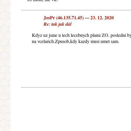
JosPr (46.135.71.45) --- 23. 12. 2020
Re: tak jak dál
Kdyz uz jsme u tech lecebnych planu ZO, posledni byl
na vcelarich.Zpusob,kdy kazdy musi umet sam.