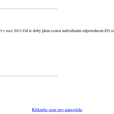
 v roce 2011.Od te doby jdem cestou individualni odpovednosti.ZO zaj
Klikněte sem pro nápovědu