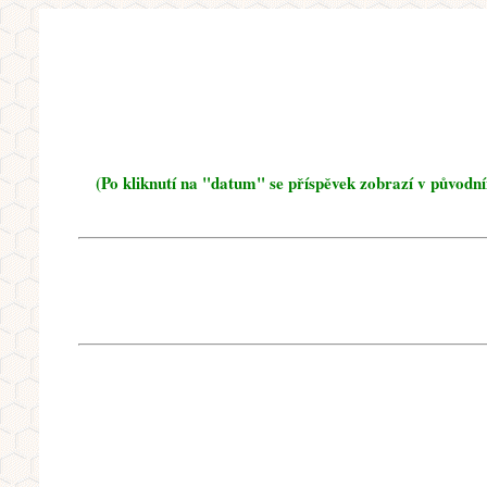
(Po kliknutí na "datum" se příspěvek zobrazí v původn