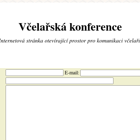
Včelařská konference
Internetová stránka otevírající prostor pro komunikaci včelař
E-mail: