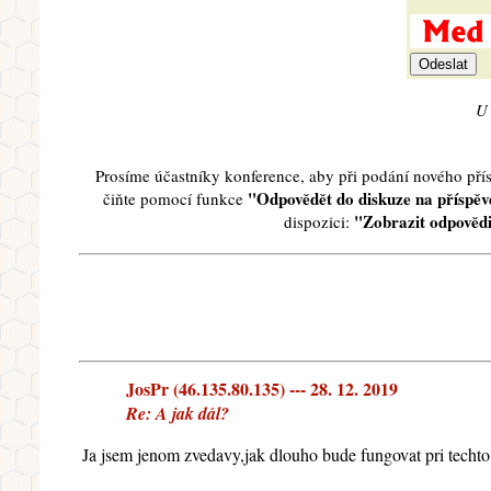
U 
Prosíme účastníky konference, aby při podání nového př
"Odpovědět do diskuze na příspěve
čiňte pomocí funkce
"Zobrazit odpovědi
dispozici:
JosPr (46.135.80.135) --- 28. 12. 2019
Re: A jak dál?
Ja jsem jenom zvedavy,jak dlouho bude fungovat pri techto