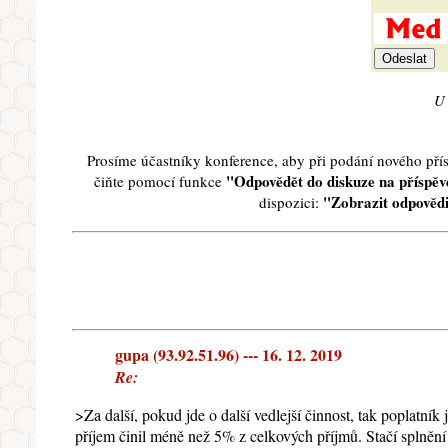
U 
Prosíme účastníky konference, aby při podání nového př
"Odpovědět do diskuze na příspěve
čiňte pomocí funkce
"Zobrazit odpovědi
dispozici:
gupa (93.92.51.96) --- 16. 12. 2019
Re:
>Za další, pokud jde o další vedlejší činnost, tak poplatn
příjem činil méně než 5% z celkových příjmů. Stačí splněn