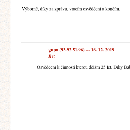
Výborně, díky za zprávu, vracím osvědčení a končím.
gupa (93.92.51.96) --- 16. 12. 2019
Re:
Osvědčení k činnosti kterou dělám 25 let. Díky Bab