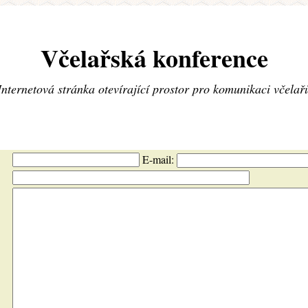
Včelařská konference
Internetová stránka otevírající prostor pro komunikaci včelař
E-mail: