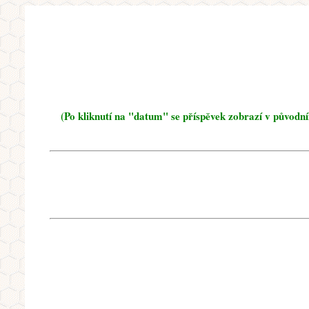
(Po kliknutí na "datum" se příspěvek zobrazí v původn