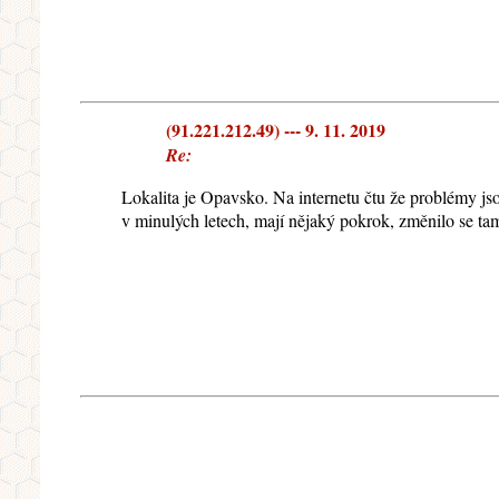
(91.221.212.49) --- 9. 11. 2019
Re:
Lokalita je Opavsko. Na internetu čtu že problémy jsou
v minulých letech, mají nějaký pokrok, změnilo se ta