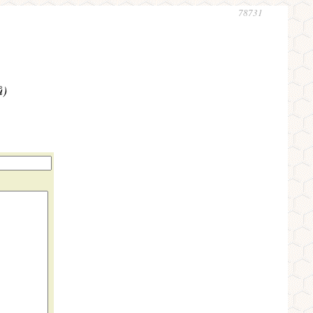
78731
ů)