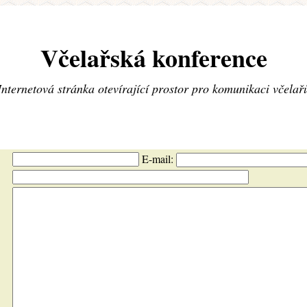
Včelařská konference
Internetová stránka otevírající prostor pro komunikaci včelař
E-mail: