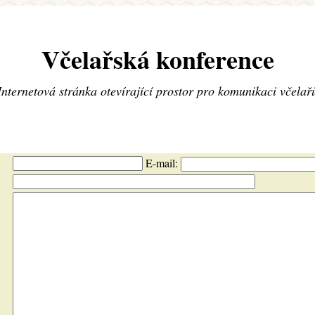
Včelařská konference
Internetová stránka otevírající prostor pro komunikaci včelař
E-mail: