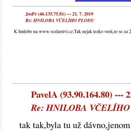
JosPr (46.135.75.81) --- 21. 7. 2019
Re: HNILOBA VČELÍHO PLODU
K hnilobe na www.vcelarstvi.cz.Tak nejak tezko verit,ze se za 2
PavelA (93.90.164.80) --- 2
Re: HNILOBA VČELÍHO
tak tak,byla tu už dávno,jeno