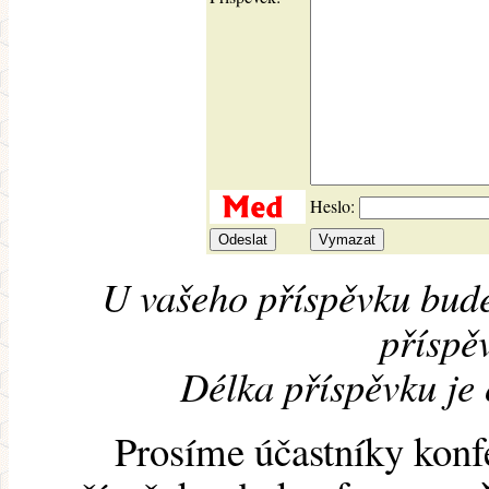
Heslo:
U vašeho příspěvku bude
příspěv
Délka příspěvku je
Prosíme účastníky konf