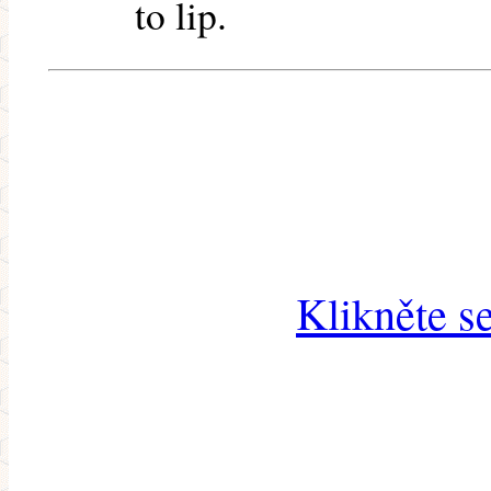
to lip.
Klikněte s