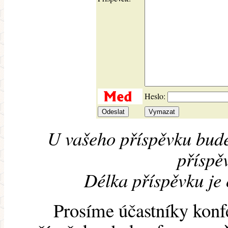
Heslo:
U vašeho příspěvku bude
příspěv
Délka příspěvku je
Prosíme účastníky konf