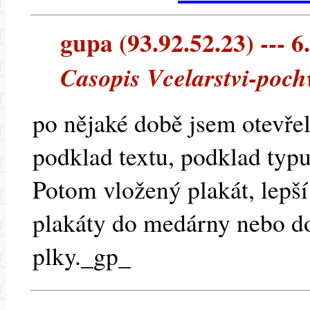
gupa (93.92.52.23) --- 6
Casopis Vcelarstvi-poch
po nějaké době jsem otevřel
podklad textu, podklad typu
Potom vložený plakát, lepš
plakáty do medárny nebo do
plky._gp_