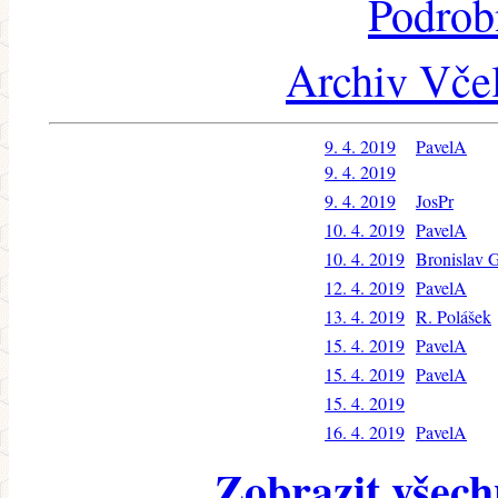
Podrob
Archiv Včel
9. 4. 2019
PavelA
9. 4. 2019
9. 4. 2019
JosPr
10. 4. 2019
PavelA
10. 4. 2019
Bronislav 
12. 4. 2019
PavelA
13. 4. 2019
R. Polášek
15. 4. 2019
PavelA
15. 4. 2019
PavelA
15. 4. 2019
16. 4. 2019
PavelA
Zobrazit všech