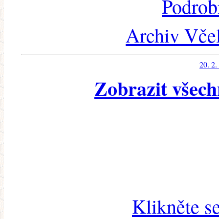
Podrob
Archiv Včel
20. 2.
Zobrazit všech
Klikněte s