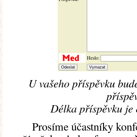
Heslo:
U vašeho příspěvku bude
příspěv
Délka příspěvku je
Prosíme účastníky konf