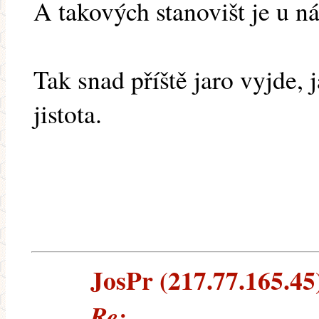
A takových stanovišt je u ná
Tak snad příště jaro vyjde,
jistota.
JosPr (217.77.165.45)
Re: