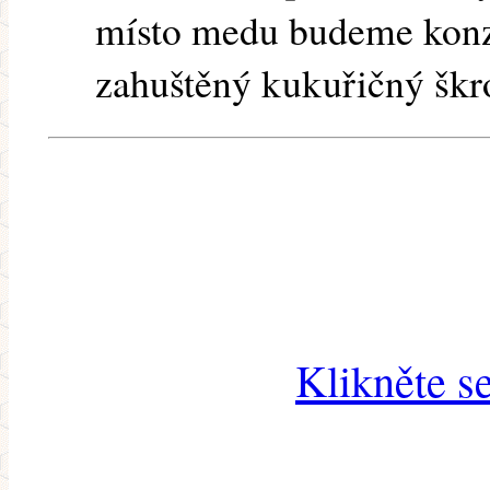
místo medu budeme kon
zahuštěný kukuřičný škr
Klikněte s