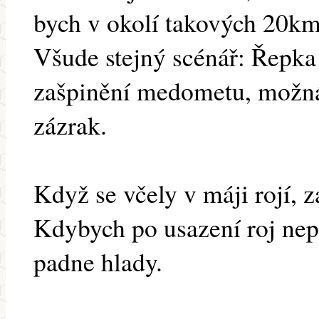
bych v okolí takových 20k
Všude stejný scénář: Řepka 
zašpinění medometu, možná 
zázrak.
Když se včely v máji rojí, z
Kdybych po usazení roj nep
padne hlady.