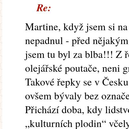
Re:
Martine, když jsem si na 
nepadnul - před nějakým
jsem tu byl za blba!!! Z 
olejářské poutače, neni 
Takové řepky se v Česku p
ovšem bývaly bez označení
Přichází doba, kdy lidst
„kulturních plodin“ včely