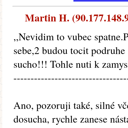
Martin H. (90.177.148.94
,,Nevidim to vubec spatne.P
sebe,2 budou tocit podruhe
sucho!!! Tohle nuti k zamysl
---------------------------------
Ano, pozoruji také, silné v
dosucha, rychle zanese nást