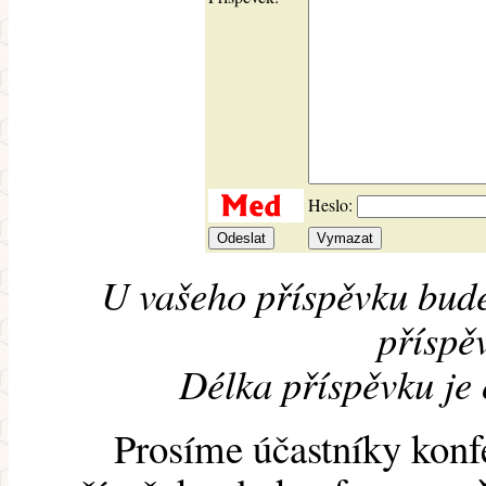
Heslo:
U vašeho příspěvku bude
příspěv
Délka příspěvku je
Prosíme účastníky konf