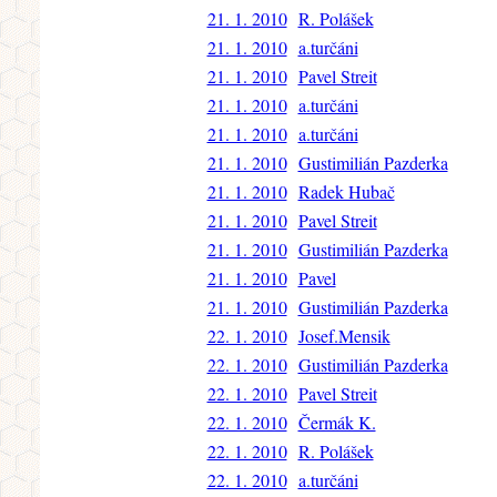
21. 1. 2010
R. Polášek
21. 1. 2010
a.turčáni
21. 1. 2010
Pavel Streit
21. 1. 2010
a.turčáni
21. 1. 2010
a.turčáni
21. 1. 2010
Gustimilián Pazderka
21. 1. 2010
Radek Hubač
21. 1. 2010
Pavel Streit
21. 1. 2010
Gustimilián Pazderka
21. 1. 2010
Pavel
21. 1. 2010
Gustimilián Pazderka
22. 1. 2010
Josef.Mensik
22. 1. 2010
Gustimilián Pazderka
22. 1. 2010
Pavel Streit
22. 1. 2010
Čermák K.
22. 1. 2010
R. Polášek
22. 1. 2010
a.turčáni