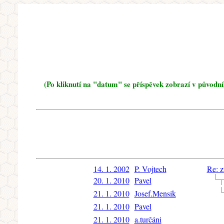
(Po kliknutí na "datum" se příspěvek zobrazí v původn
14. 1. 2002
P. Vojtech
Re: z
20. 1. 2010
Pavel
21. 1. 2010
Josef.Mensik
21. 1. 2010
Pavel
21. 1. 2010
a.turčáni