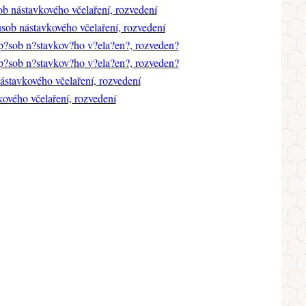
b nástavkového včelaření, rozvedení
ob nástavkového včelaření, rozvedení
p?sob n?stavkov?ho v?ela?en?, rozveden?
p?sob n?stavkov?ho v?ela?en?, rozveden?
stavkového včelaření, rozvedení
ového včelaření, rozvedení