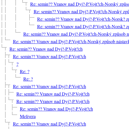
Re: semin?? Vranov nad Dyj?-P.Vojt?ch-Norský způso
Re: semin?? Vranov nad Dyj?-P.Vojt?ch-Norský způs
Re: semin?? Vranov nad Dyj?-P.Vojt?ch-Norsk? z
Re: semin?? Vranov nad Dyj?-P.Vojt?ch-Norsk? z
Re: semin?? Vranov nad Dyj?-P.Vojt?ch-Norský způsob ná
Re: semin?? Vranov nad Dyj?-P.Vojt?ch-Norský způsob nástavk
Re: semin?? Vranov nad Dyj?-P.Vojt?ch
Re: semin?? Vranov nad Dyj?-P.Vojt?ch
?
Re: ?
Re: ?
Re: semin?? Vranov nad Dyj?-P.Vojt?ch
Re: semin?? Vranov nad Dyj?-P.Vojt?ch
Re: semin?? Vranov nad Dyj?-P.Vojt?ch
Re: semin?? Vranov nad Dyj?-P.Vojt?ch
Melivera
Re: semin?? Vranov nad Dyj?-P.Vojt?ch