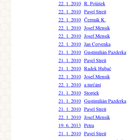
22. 1. 2010
R. Polášek
22. 1. 2010
Pavel Streit
22. 1. 2010
Čermák K.
22. 1. 2010
Josef.Mensik
22. 1. 2010
Josef.Mensik
22. 1. 2010
Jan Cervenka
21. 1. 2010
Gustimilián Pazderka
21. 1. 2010
Pavel Streit
21. 1. 2010
Radek Hubač
22. 1. 2010
Josef.Mensik
22. 1. 2010
a.turčáni
21. 1. 2010
Stonjek
21. 1. 2010
Gustimilián Pazderka
21. 1. 2010
Pavel Streit
22. 1. 2010
Josef.Mensik
19. 6. 2013
Petra
21. 1. 2010
Pavel Streit