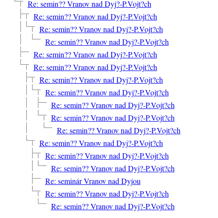
Re: semin?? Vranov nad Dyj?-P.Vojt?ch
Re: semin?? Vranov nad Dyj?-P.Vojt?ch
Re: semin?? Vranov nad Dyj?-P.Vojt?ch
Re: semin?? Vranov nad Dyj?-P.Vojt?ch
Re: semin?? Vranov nad Dyj?-P.Vojt?ch
Re: semin?? Vranov nad Dyj?-P.Vojt?ch
Re: semin?? Vranov nad Dyj?-P.Vojt?ch
Re: semin?? Vranov nad Dyj?-P.Vojt?ch
Re: semin?? Vranov nad Dyj?-P.Vojt?ch
Re: semin?? Vranov nad Dyj?-P.Vojt?ch
Re: semin?? Vranov nad Dyj?-P.Vojt?ch
Re: semin?? Vranov nad Dyj?-P.Vojt?ch
Re: semin?? Vranov nad Dyj?-P.Vojt?ch
Re: semin?? Vranov nad Dyj?-P.Vojt?ch
Re: seminár Vranov nad Dyjou
Re: semin?? Vranov nad Dyj?-P.Vojt?ch
Re: semin?? Vranov nad Dyj?-P.Vojt?ch