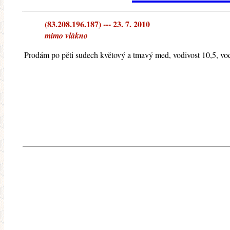
(83.208.196.187) --- 23. 7. 2010
mimo vlákno
Prodám po pěti sudech květový a tmavý med, vodivost 10,5, v