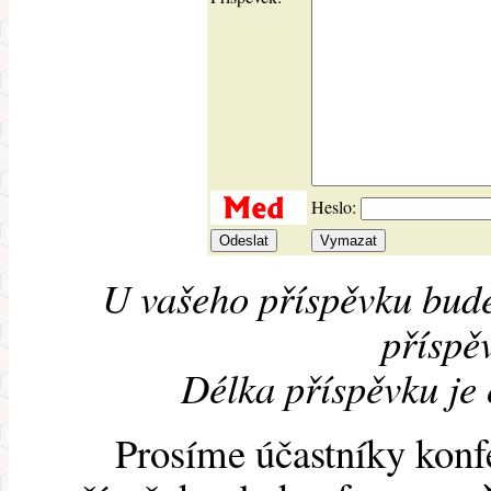
Heslo:
U vašeho příspěvku bude
příspěv
Délka příspěvku je
Prosíme účastníky konf