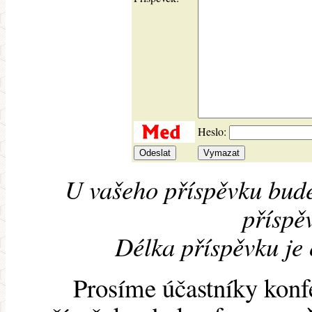
Heslo:
U vašeho příspěvku bude
příspěv
Délka příspěvku je
Prosíme účastníky konf