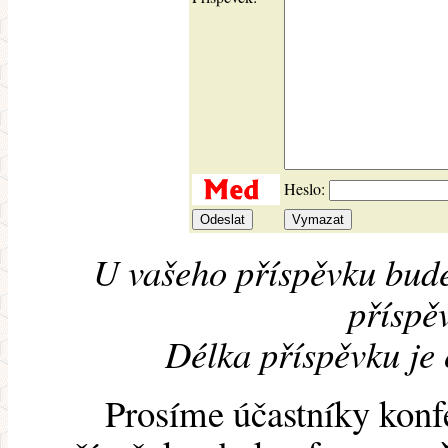
Heslo:
U vašeho příspěvku bude
příspěv
Délka příspěvku je
Prosíme účastníky konf