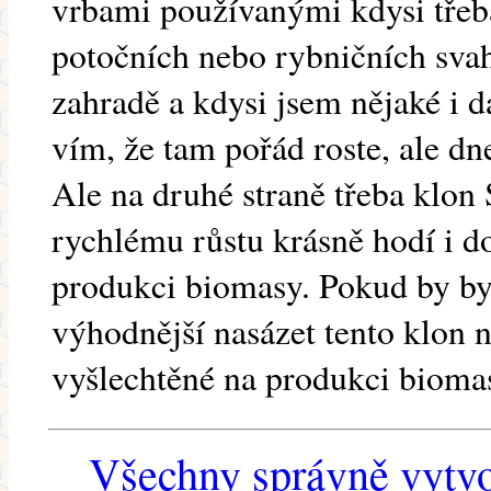
vrbami používanými kdysi třeba
potočních nebo rybničních sva
zahradě a kdysi jsem nějaké i d
vím, že tam pořád roste, ale dn
Ale na druhé straně třeba klon 
rychlému růstu krásně hodí i 
produkci biomasy. Pokud by by
výhodnější nasázet tento klon 
vyšlechtěné na produkci biomas
Všechny správně vytvo