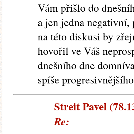
Vám přišlo do dnešní
a jen jedna negativní,
na této diskusi by zř
hovořil ve Váš nepros
dnešního dne domníval
spíše progresivnějšího 
Streit Pavel (78.1
Re: