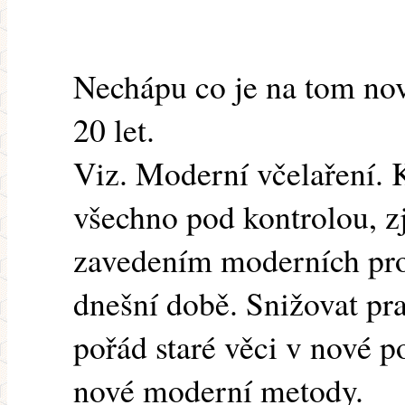
Nechápu co je na tom nov
20 let.
Viz. Moderní včelaření. K
všechno pod kontrolou, z
zavedením moderních pro
dnešní době. Snižovat pra
pořád staré věci v nové p
nové moderní metody.