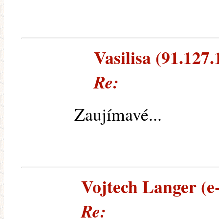
Vasilisa (91.127.
Re:
Zaujímavé...
Vojtech Langer (e-
Re: