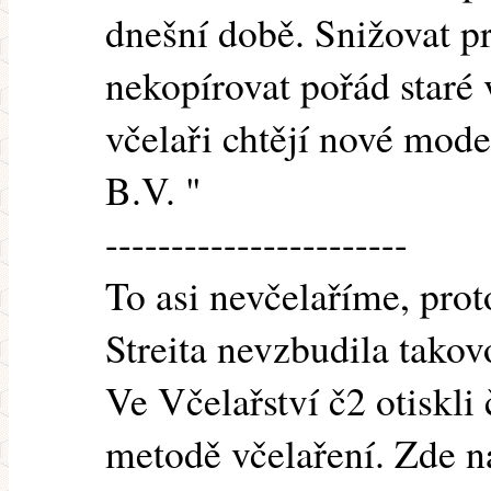
dnešní době. Snižovat pr
nekopírovat pořád staré
včelaři chtějí nové mod
B.V. "
-----------------------
To asi nevčelaříme, pro
Streita nevzbudila takov
Ve Včelařství č2 otiskli 
metodě včelaření. Zde n