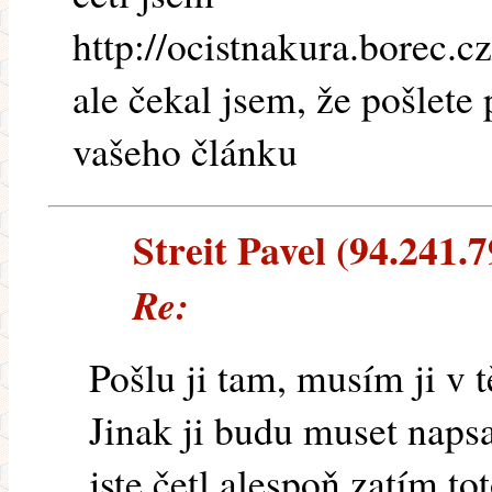
http://ocistnakura.borec.cz
ale čekal jsem, že pošlete
vašeho článku
Streit Pavel (94.241.7
Re:
Pošlu ji tam, musím ji v t
Jinak ji budu muset napsa
jste četl alespoň zatím to