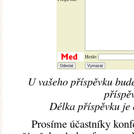
Heslo:
U vašeho příspěvku bude
příspěv
Délka příspěvku je
Prosíme účastníky konf