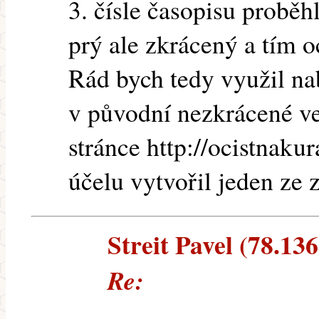
3. čísle časopisu proběh
prý ale zkrácený a tím o
Rád bych tedy využil nab
v původní nezkrácené ver
stránce http://ocistnaku
účelu vytvořil jeden ze z
Streit Pavel (78.136
Re: