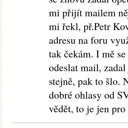
mi přijít mailem ně
mi řekl, př.Petr K
adresu na foru využ
tak čekám. I mě se
odeslat mail, zadal
stejně, pak to šlo.
dobré ohlasy od SV
vědět, to je jen pr