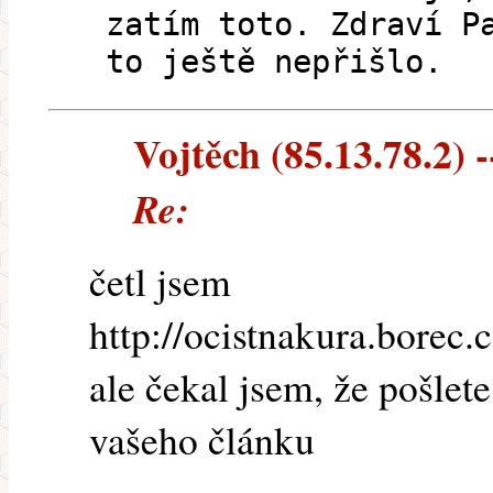
zatím toto. Zdraví P
to ještě nepřišlo.
Vojtěch (85.13.78.2) -
Re:
četl jsem
http://ocistnakura.borec.
ale čekal jsem, že pošlet
vašeho článku