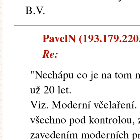
B.V.
PavelN (193.179.220.
Re:
"Nechápu co je na tom n
už 20 let.
Viz. Moderní včelaření. 
všechno pod kontrolou, 
zavedením moderních pr