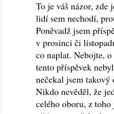
To je váš názor, zde 
lidí sem nechodí, pro
Poněvadž jsem příspě
v prosinci či listopa
co naplat. Nebojte, o
tento příspěvek nebyl
nečekal jsem takový o
Nikdo nevěděl, že je
celého oboru, z toho