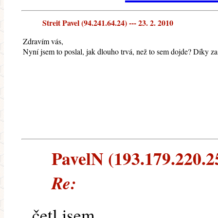
Streit Pavel (94.241.64.24) --- 23. 2. 2010
Zdravím vás,
Nyní jsem to poslal, jak dlouho trvá, než to sem dojde? Díky za
PavelN (193.179.220.25
Re:
četl jsem