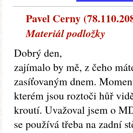
Pavel Cerny (78.110.208.
Materiál podložky
Dobrý den,
zajímalo by mě, z čeho má
zasíťovaným dnem. Momentá
kterém jsou roztoči hůř vidě
kroutí. Uvažoval jsem o MD
se používá třeba na zadní stě