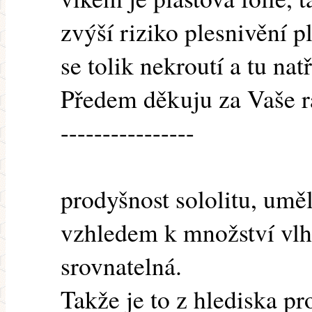
zvýší riziko plesnivění p
se tolik nekroutí a tu na
Předem děkuju za Vaše r
----------------
prodyšnost sololitu, umě
vzhledem k množství vlh
srovnatelná.
Takže je to z hlediska p