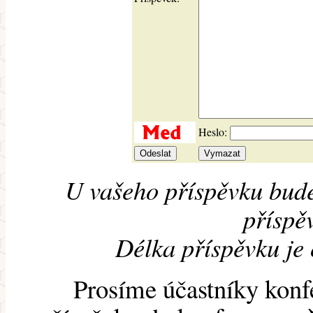
Heslo:
U vašeho příspěvku bude
příspěv
Délka příspěvku je
Prosíme účastníky konf