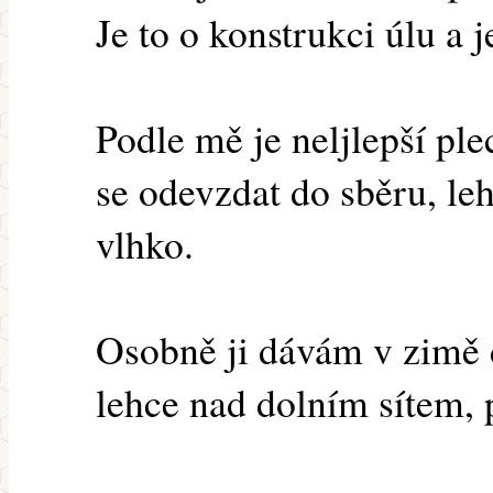
Je to o konstrukci úlu a 
Podle mě je neljlepší plech
se odevzdat do sběru, leh
vlhko.
Osobně ji dávám v zimě d
lehce nad dolním sítem,