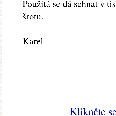
Použitá se dá sehnat v ti
šrotu.
Karel
Klikněte s