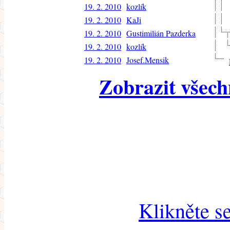
19. 2. 2010
kozlík
19. 2. 2010
KaJi
19. 2. 2010
Gustimilián Pazderka
19. 2. 2010
kozlík
19. 2. 2010
Josef.Mensik
Zobrazit všech
Klikněte s