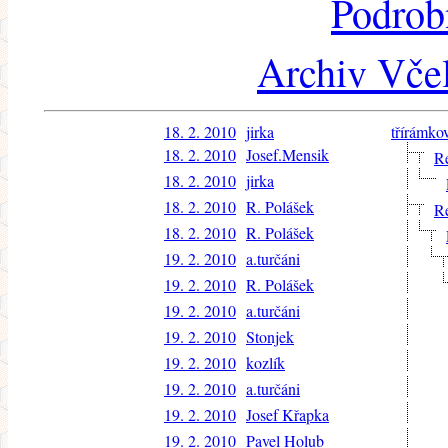
Podrob
Archiv Včel
18. 2. 2010
jirka
třírámko
18. 2. 2010
Josef.Mensik
R
18. 2. 2010
jirka
18. 2. 2010
R. Polášek
R
18. 2. 2010
R. Polášek
19. 2. 2010
a.turčáni
19. 2. 2010
R. Polášek
19. 2. 2010
a.turčáni
19. 2. 2010
Stonjek
19. 2. 2010
kozlík
19. 2. 2010
a.turčáni
19. 2. 2010
Josef Křapka
19. 2. 2010
Pavel Holub