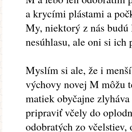
a krycími plástami a poč
My, niektorý z nás budú 
nesúhlasu, ale oni si ich
Myslím si ale, že i menší
výchovy novej M môžu te
matiek obyčajne zlyháva 
pripraviť včely do oplodn
odobratých zo včelstiev, 