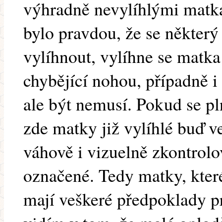
výhradně nevylíhlými matk
bylo pravdou, že se někter
vylíhnout, vylíhne se matka
chybějící nohou, případně i
ale být nemusí. Pokud se pl
zde matky již vylíhlé buď ve
váhově i vizuelně zkontrolo
označené. Tedy matky, kter
mají veškeré předpoklady p