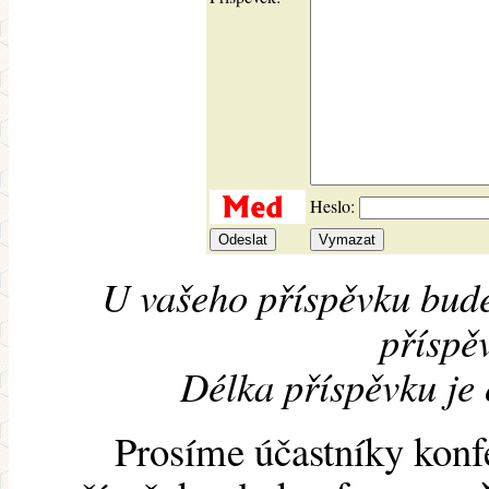
Heslo:
U vašeho příspěvku bude
příspěv
Délka příspěvku je
Prosíme účastníky konf