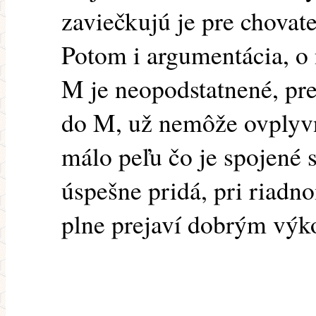
zaviečkujú je pre chovate
Potom i argumentácia, o
M je neopodstatnené, pre
do M, už nemôže ovplyvni
málo peľu čo je spojené 
úspešne pridá, pri riad
plne prejaví dobrým vý