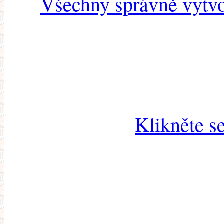
Všechny správně vytvo
Klikněte s