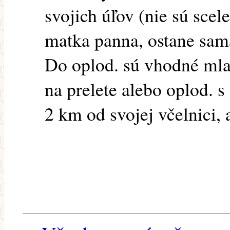
svojich úľov (nie sú sce
matka panna, ostane sama 
Do oplod. sú vhodné mlad
na prelete alebo oplod. 
2 km od svojej včelnici, 