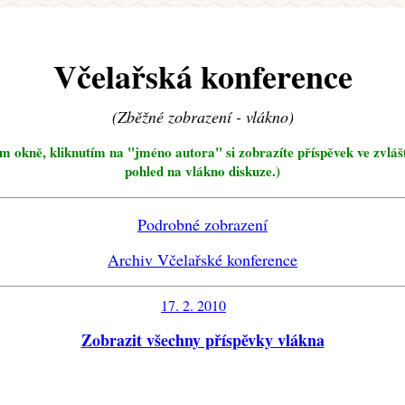
Včelařská konference
(Zběžné zobrazení - vlákno)
ím okně, kliknutím na "jméno autora" si zobrazíte příspěvek ve zvláš
pohled na vlákno diskuze.)
Podrobné zobrazení
Archiv Včelařské konference
17. 2. 2010
Zobrazit všechny příspěvky vlákna