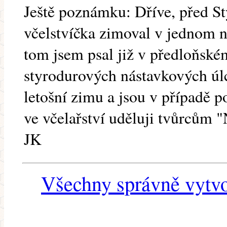
Ještě poznámku: Dříve, před S
včelstvíčka zimoval v jednom 
tom jsem psal již v předloňském
styrodurových nástavkových úlc
letošní zimu a jsou v případě p
ve včelařství uděluji tvůrcům 
JK
Všechny správně vytvo