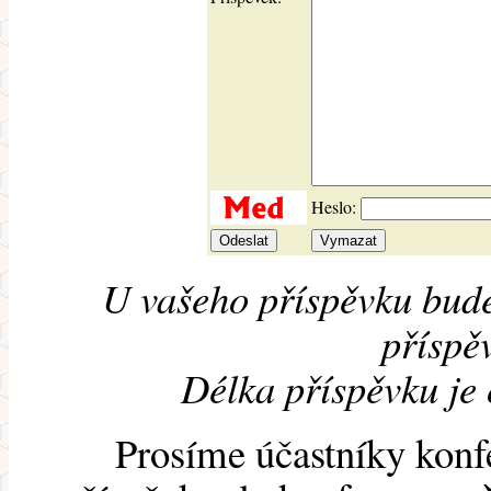
Heslo:
U vašeho příspěvku bude
příspěv
Délka příspěvku je
Prosíme účastníky konf