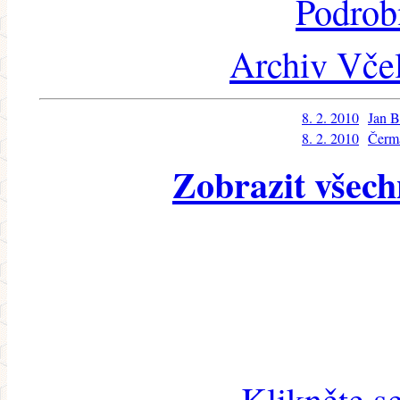
Podrob
Archiv Včel
8. 2. 2010
Jan B
8. 2. 2010
Čerm
Zobrazit všech
Klikněte s