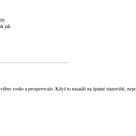
ily
ak jak
vůbec rostlo a prosperovalo. Když to nasadíš na špatné stanoviště, nep