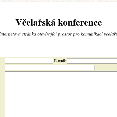
Včelařská konference
Internetová stránka otevírající prostor pro komunikaci včelař
E-mail: