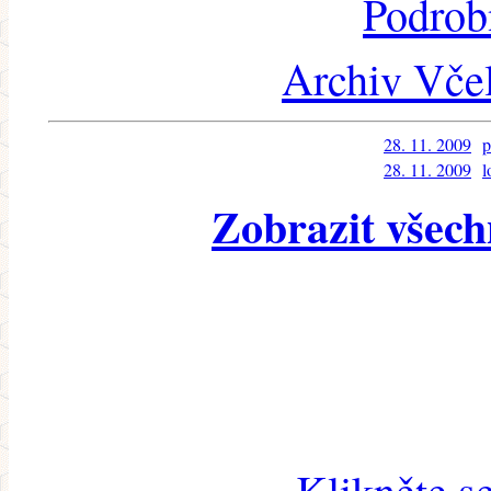
Podrob
Archiv Včel
28. 11. 2009
p
28. 11. 2009
l
Zobrazit všech
Klikněte s