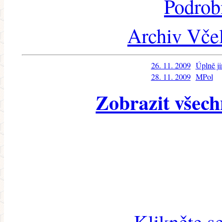
Podrob
Archiv Včel
26. 11. 2009
Úplně j
28. 11. 2009
MPol
Zobrazit všech
Klikněte s