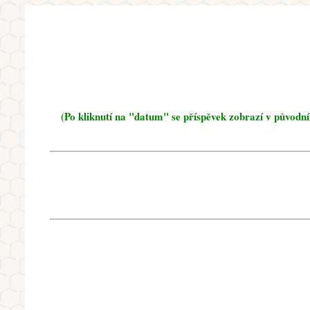
(Po kliknutí na "datum" se příspěvek zobrazí v původn