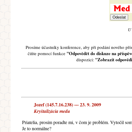
U 
Prosíme účastníky konference, aby při podání nového př
"Odpovědět do diskuze na příspěve
čiňte pomocí funkce
"Zobrazit odpovědi
dispozici:
Jozef (145.7.16.238) --- 23. 9. 2009
Kryštalizácia medu
Priatelia, prosím poradte mi, v čom je problém. Vytočil som
Je to normálne?