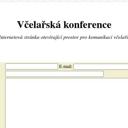
Včelařská konference
Internetová stránka otevírající prostor pro komunikaci včelař
E-mail: