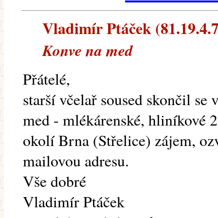
Vladimír Ptáček (81.19.4.77
Konve na med
Přátelé,
starší včelař soused skončil se
med - mlékárenské, hliníkové 2
okolí Brna (Střelice) zájem, o
mailovou adresu.
Vše dobré
Vladimír Ptáček