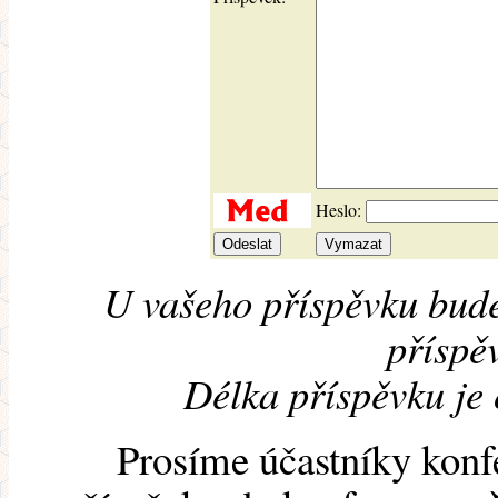
Heslo:
U vašeho příspěvku bude
příspěv
Délka příspěvku je
Prosíme účastníky konf