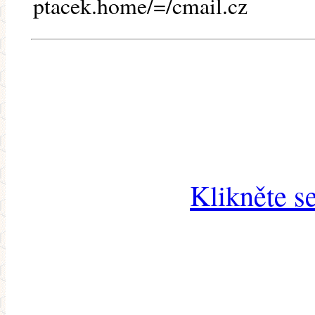
ptacek.home/=/cmail.cz
Klikněte s