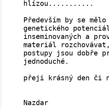
hlízou...........
Především by se mělo
genetického potenciá
inseminovaných a pro
materiál rozchovávat
postupy jsou dobře p
jednoduché.
přeji krásný den či 
Nazdar