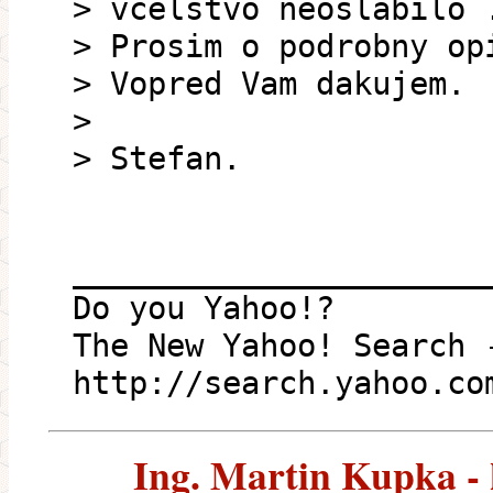
> vcelstvo neoslabilo 
> Prosim o podrobny op
> Vopred Vam dakujem.
>
> Stefan.
______________________
Do you Yahoo!?
The New Yahoo! Search 
http://search.yahoo.co
Ing. Martin Kupka - k