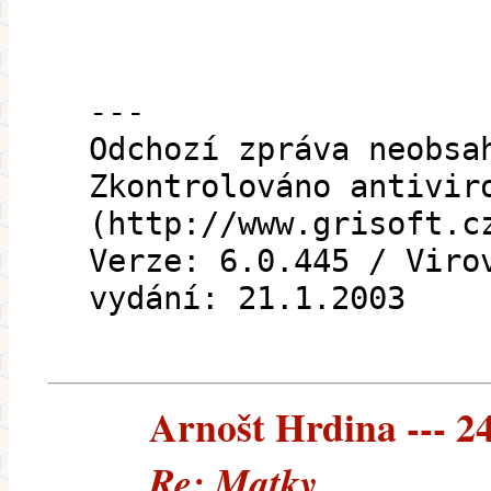
---
Odchozí zpráva neobsa
Zkontrolováno antivir
(http://www.grisoft.c
Verze: 6.0.445 / Viro
vydání: 21.1.2003
Arnošt Hrdina --- 24
Re: Matky