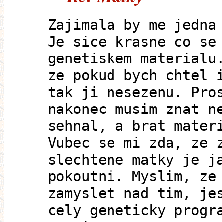
Zajimala by me jedna
Je sice krasne co se
genetiskem materialu
ze pokud bych chtel 
tak ji nesezenu. Pro
nakonec musim znat n
sehnal, a brat mater
Vubec se mi zda, ze 
slechtene matky je j
pokoutni. Myslim, ze
zamyslet nad tim, je
cely geneticky progr