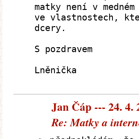
matky není v medném
ve vlastnostech, kt
dcery.
S pozdravem
Lněnička
Jan Čáp --- 24. 4.
Re: Matky a intern