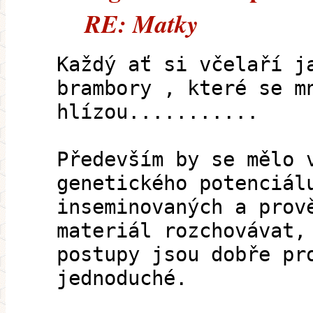
RE: Matky
Každý ať si včelaří j
brambory , které se m
hlízou...........
Především by se mělo 
genetického potenciál
inseminovaných a prov
materiál rozchovávat,
postupy jsou dobře pr
jednoduché.