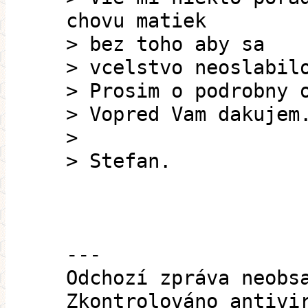
chovu matiek
> bez toho aby sa
> vcelstvo neoslabil
> Prosim o podrobny 
> Vopred Vam dakujem
>
> Stefan.
---
Odchozí zpráva neobs
Zkontrolováno antivi