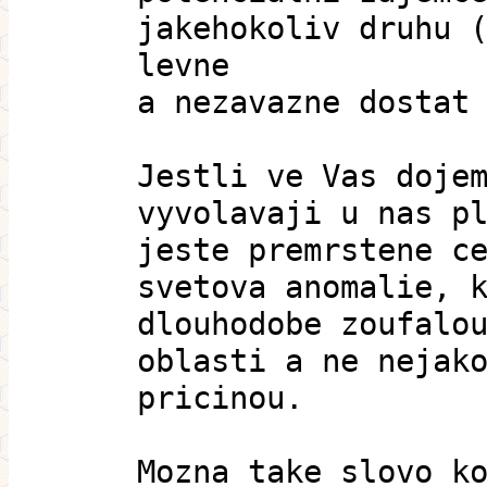
jakehokoliv druhu 
levne
a nezavazne dostat
Jestli ve Vas doje
vyvolavaji u nas p
jeste premrstene c
svetova anomalie, 
dlouhodobe zoufalo
oblasti a ne nejak
pricinou.
Mozna take slovo k