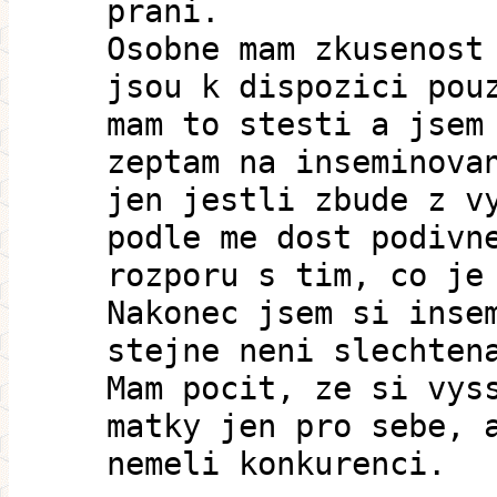
prani.
Osobne mam zkusenost
jsou k dispozici pou
mam to stesti a jsem
zeptam na inseminova
jen jestli zbude z v
podle me dost podivn
rozporu s tim, co je
Nakonec jsem si inse
stejne neni slechten
Mam pocit, ze si vys
matky jen pro sebe, 
nemeli konkurenci.