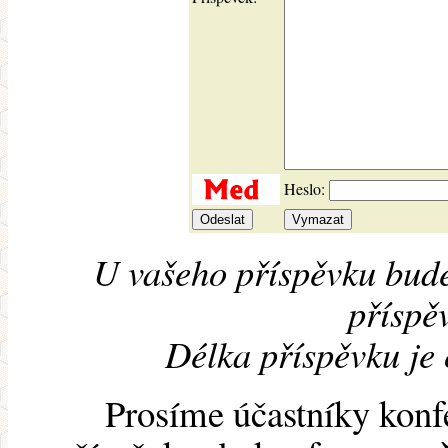
Heslo:
U vašeho příspěvku bude
příspěv
Délka příspěvku je
Prosíme účastníky konf