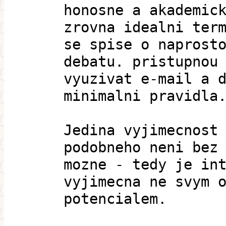
honosne a akademic
zrovna idealni ter
se spise o naprost
debatu. pristupnou
vyuzivat e-mail a 
minimalni pravidla
Jedina vyjimecnost
podobneho neni bez
mozne - tedy je in
vyjimecna ne svym 
potencialem.