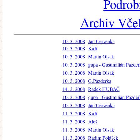
Podrob
Archiv Včel
10. 3. 2008
Jan Cervenka
10. 3. 2008
KaJi
10. 3. 2008
Martin Olsak
10. 3. 2008
gupa - Gustimilián Pazder
10. 3. 2008
Martin Olsak
10. 3. 2008
G.Pazderka
14. 3. 2008
Radek HUBAČ
10. 3. 2008
gupa - Gustimilián Pazder
10. 3. 2008
Jan Cervenka
11. 3. 2008
KaJi
11. 3. 2008
Aleš
11. 3. 2008
Martin Olsak
11. 3. 2008
Radim Polá?ek