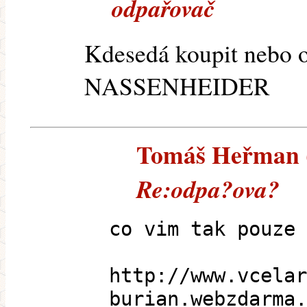
odpařovač
Kdesedá koupit nebo 
NASSENHEIDER
Tomáš Heřman (e
Re:odpa?ova?
co vim tak pouze 
http://www.vcelar
burian.webzdarma.