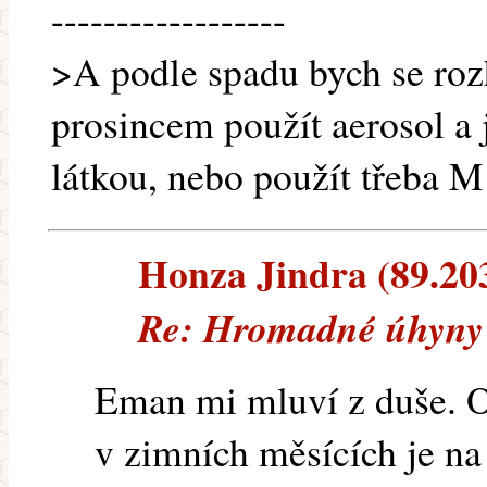
------------------
>A podle spadu bych se roz
prosincem použít aerosol a 
látkou, nebo použít třeba M 
Honza Jindra (89.203.
Re: Hromadné úhyny 
Eman mi mluví z duše. Op
v zimních měsících je na