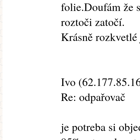
folie.Doufám že s
roztoči zatočí.
Krásně rozkvetlé
Ivo (62.177.85.16
Re: odpařovač
je potreba si obj