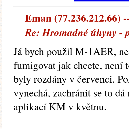
Eman (77.236.212.66) --
Re: Hromadné úhyny - 
Já bych použil M-1AER, ne
fumigovat jak chcete, není t
byly rozdány v červenci. P
vynechá, zachránit se to dá
aplikací KM v květnu.