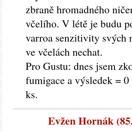
zbraně hromadného ničen
včelího. V létě je budu p
varroa senzitivity svých 
ve včelách nechat.
Pro Gustu: dnes jsem zko
fumigace a výsledek = 0 
ks.
Evžen Hornák (85.1