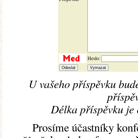
Heslo:
U vašeho příspěvku bude
příspěv
Délka příspěvku je
Prosíme účastníky konf