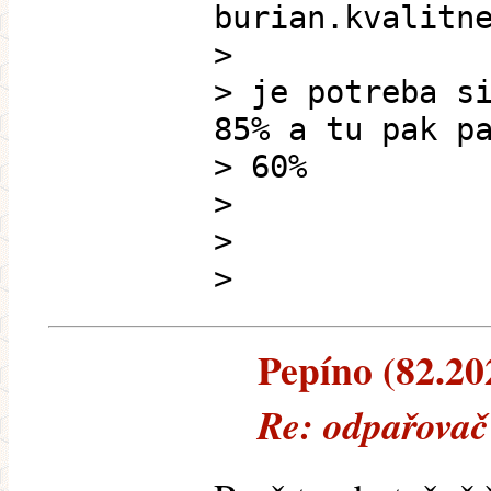
burian.kvalitn
>
> je potreba s
85% a tu pak p
> 60%
>
>
>
Pepíno (82.202
Re: odpařovač