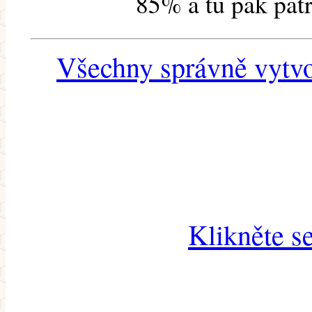
85% a tu pak pat
Všechny správně vytvo
Klikněte s