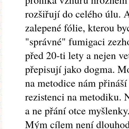
rozšiřují do celého úlu.
zalepené fólie, kterou b
"správné" fumigaci zezh
před 20-ti lety a nejen ve
přepisují jako dogma. Mo
na metodice nám přináší
rezistenci na metodiku. 
a ne přání otce myšlenky
Mým cílem není dlouhod