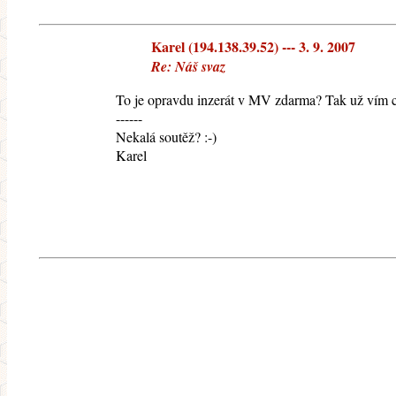
Karel (194.138.39.52) --- 3. 9. 2007
Re: Náš svaz
To je opravdu inzerát v MV zdarma? Tak už vím 
------
Nekalá soutěž? :-)
Karel