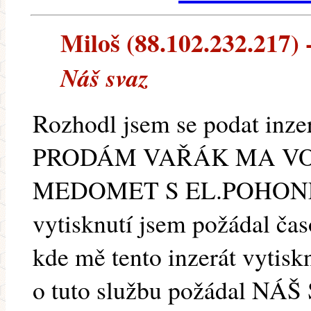
Miloš (88.102.232.217) -
Náš svaz
Rozhodl jsem se podat inze
PRODÁM VAŘÁK MA V
MEDOMET S EL.POHON
vytisknutí jsem požádal
kde mě tento inzerát vytis
o tuto službu požádal NÁ