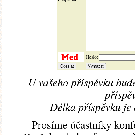
Heslo:
U vašeho příspěvku bude
příspěv
Délka příspěvku je
Prosíme účastníky konf