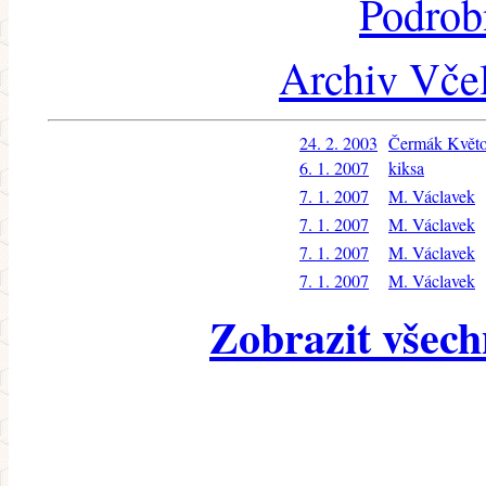
Podrob
Archiv Včel
24. 2. 2003
Čermák Květo
6. 1. 2007
kiksa
7. 1. 2007
M. Václavek
7. 1. 2007
M. Václavek
7. 1. 2007
M. Václavek
7. 1. 2007
M. Václavek
Zobrazit všech