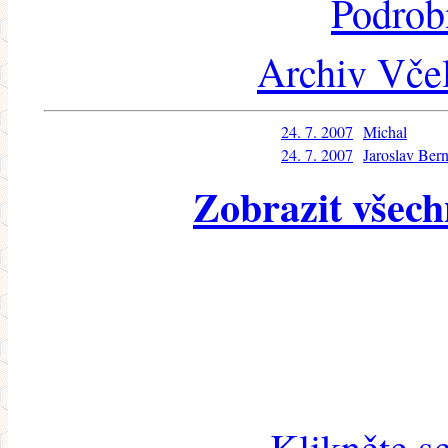
Podrob
Archiv Včel
24. 7. 2007
Michal
24. 7. 2007
Jaroslav Ber
Zobrazit všech
Klikněte s