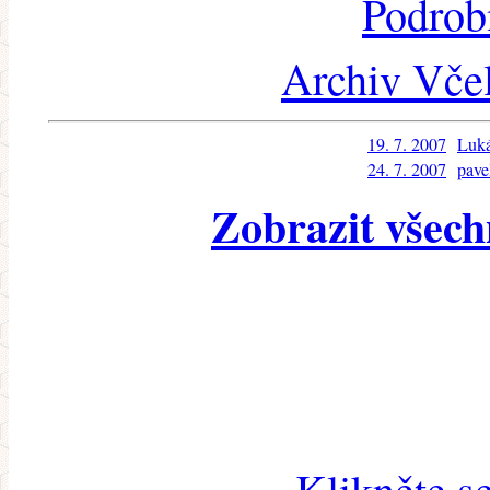
Podrob
Archiv Včel
19. 7. 2007
Luk
24. 7. 2007
pave
Zobrazit všech
Klikněte s