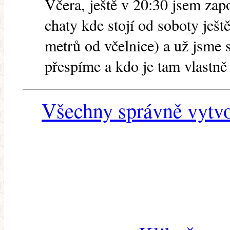
Včera, ještě v 20:30 jsem zap
chaty kde stojí od soboty je
metrů od včelnice) a už jsme
přespíme a kdo je tam vlastn
Všechny správně vytvo