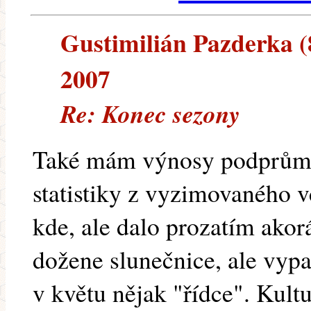
Gustimilián Pazderka (8
2007
Re: Konec sezony
Také mám výnosy podprůmě
statistiky z vyzimovaného v
kde, ale dalo prozatím akor
dožene slunečnice, ale vypa
v květu nějak "řídce". Kult