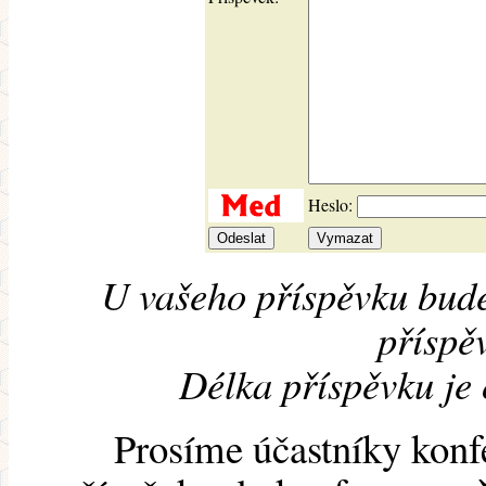
Heslo:
U vašeho příspěvku bude
příspěv
Délka příspěvku je
Prosíme účastníky konf