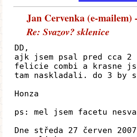
Jan Cervenka (e-mailem) --
Re: Svazov? sklenice
DD,
ajk jsem psal pred cca 2 
felicie combi a krasne js
tam naskladali. do 3 by s
Honza
ps: mel jsem facetu nesva
Dne středa 27 červen 2007