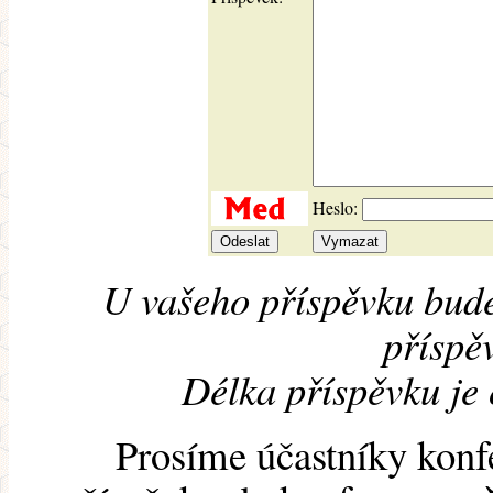
Heslo:
U vašeho příspěvku bude
příspěv
Délka příspěvku je
Prosíme účastníky konf