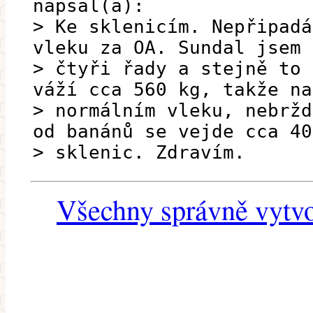
napsal(a):
> Ke sklenicím. Nepřipadá
vleku za OA. Sundal jsem
> čtyři řady a stejně to 
váží cca 560 kg, takže na
> normálním vleku, nebržd
od banánů se vejde cca 40
> sklenic. Zdravím.
Všechny správně vytvo