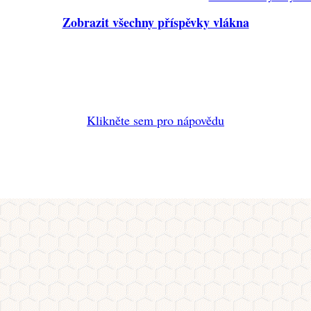
Zobrazit všechny příspěvky vlákna
Klikněte sem pro nápovědu