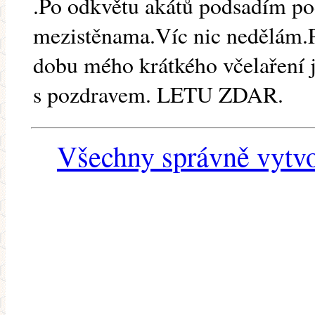
.Po odkvětu akátů podsadím pod
mezistěnama.Víc nic nedělám.
dobu mého krátkého včelaření 
s pozdravem. LETU ZDAR.
Všechny správně vytvo