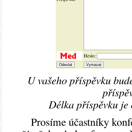
Heslo:
U vašeho příspěvku bude
příspěv
Délka příspěvku je
Prosíme účastníky konf