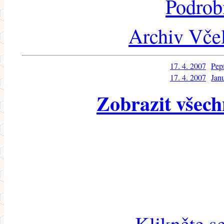
Podrob
Archiv Včel
17. 4. 2007
Pep
17. 4. 2007
Jan
Zobrazit všech
Klikněte s