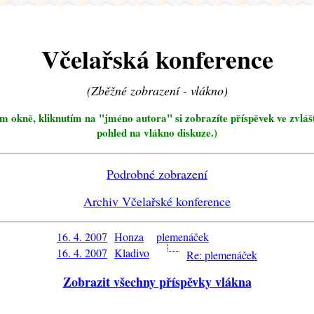
Včelařská konference
(Zběžné zobrazení - vlákno)
ím okně, kliknutím na "jméno autora" si zobrazíte příspěvek ve zvláš
pohled na vlákno diskuze.)
Podrobné zobrazení
Archiv Včelařské konference
16. 4. 2007
Honza
plemenáček
16. 4. 2007
Kladivo
Re: plemenáček
Zobrazit všechny příspěvky vlákna