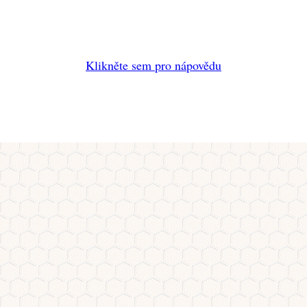
Klikněte sem pro nápovědu