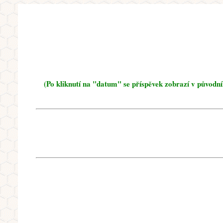
(Po kliknutí na "datum" se příspěvek zobrazí v původn