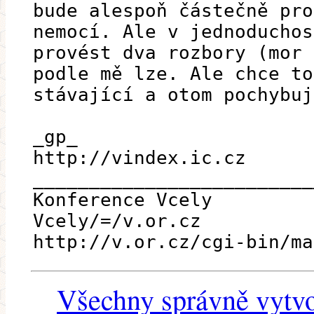
bude alespoň částečně pro
nemocí. Ale v jednoduchos
provést dva rozbory (mor 
podle mě lze. Ale chce to
stávající a otom pochybuj
_gp_
http://vindex.ic.cz
_________________________
Konference Vcely
Vcely/=/v.or.cz
http://v.or.cz/cgi-bin/ma
Všechny správně vytvo