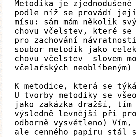
Metodika je zjednodušeně 
podle níž se provádí její
mísu: sám mám několik svý
chovu včelstev, které se 
pro zachování návratnosti
soubor metodik jako celek
chovu včelstev- slovem mo
včelařských neoblíbeným)
K metodice, která se týká
U tvorby metodiky se všeo
jako zakázka dražší, tím 
výsledně levnější při pro
odborně vysvětleno) Vím, 
ale cenného papíru stál s