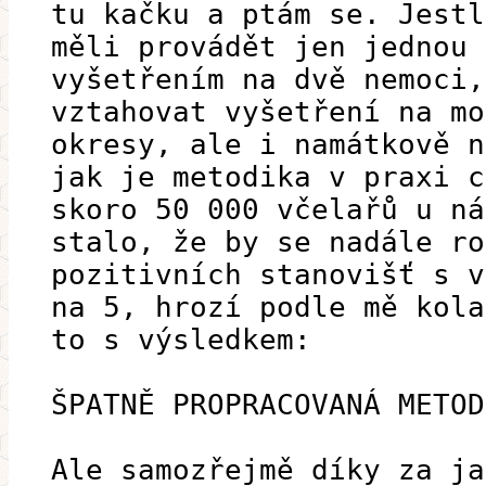
tu kačku a ptám se. Jestl
měli provádět jen jednou 
vyšetřením na dvě nemoci,
vztahovat vyšetření na mo
okresy, ale i namátkově n
jak je metodika v praxi c
skoro 50 000 včelařů u ná
stalo, že by se nadále ro
pozitivních stanovišť s v
na 5, hrozí podle mě kola
to s výsledkem:
ŠPATNĚ PROPRACOVANÁ METOD
Ale samozřejmě díky za ja