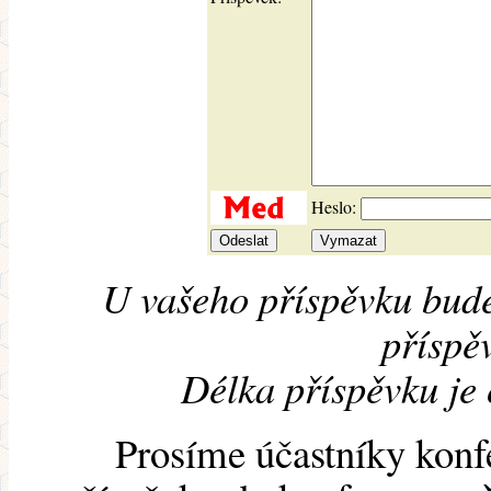
Heslo:
U vašeho příspěvku bude
příspěv
Délka příspěvku je
Prosíme účastníky konf