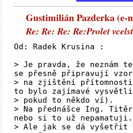
Gustimilián Pazderka (e-ma
Re: Re: Re: Re:Prolet vcels
Od: Radek Krusina :
> Je pravda, že neznám te
se přesně připravují vzor
> na zjištění přítomnosti
to bylo zajímavé vysvětli
> pokud to někdo ví).
> Na přednášce Ing. Titěr
nebo si to už nepamatuji.
> Ale jak se dá vyšetřit 