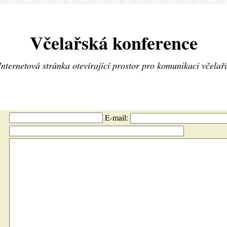
Včelařská konference
Internetová stránka otevírající prostor pro komunikaci včelař
E-mail: