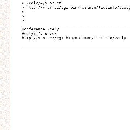
> Vcely/=/v.or.cz
> http://v.or.cz/cgi-bin/mailman/listinfo/vcel
>
>
>
______________________________________________
Konference Vcely
Vcely/=/v.or.cz
http://v.or.cz/cgi-bin/mailman/listinfo/vcely